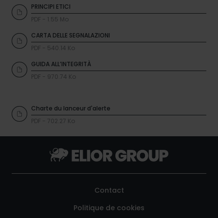
PRINCIPI ETICI
PDF - 1.55 Mo
CARTA DELLE SEGNALAZIONI
PDF - 540.14 Ko
GUIDA ALL’INTEGRITÀ
PDF - 970.74 Ko
Charte du lanceur d'alerte
PDF - 702.27 Ko
Contact
Politique de cookies