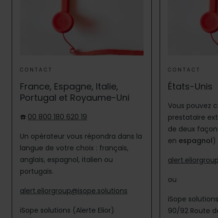
CONTACT
CONTACT
France, Espagne, Italie,
États-Unis
Portugal et Royaume-Uni
Vous pouvez c
☎️
00 800 180 620 19
prestataire ex
de deux façon
Un opérateur vous répondra dans la
en
espagnol
) 
langue de votre choix : français,
anglais, espagnol, italien ou
alert.eliorgro
portugais.
ou
alert.eliorgroup@isope.solutions
iSope solutions
iSope solutions (Alerte Elior)
90/92 Route de