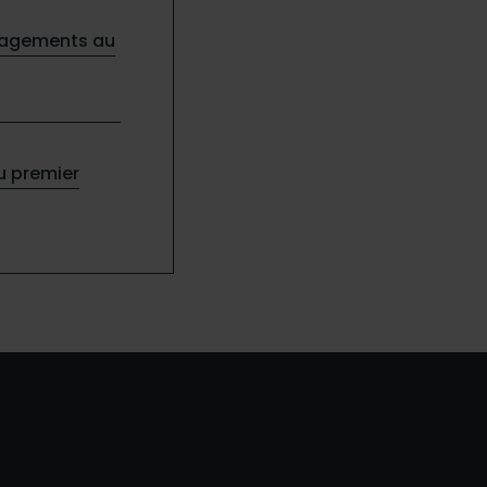
engagements au
au premier