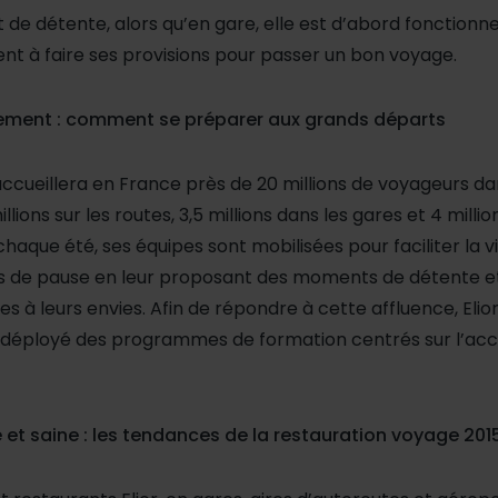
e détente, alors qu’en gare, elle est d’abord fonctionnel
ent à faire ses provisions pour passer un bon voyage.
tement : comment se préparer aux grands départs
or accueillera en France près de 20 millions de voyageurs d
llions sur les routes, 3,5 millions dans les gares et 4 milli
que été, ses équipes sont mobilisées pour faciliter la v
s de pause en leur proposant des moments de détente et
s à leurs envies. Afin de répondre à cette affluence, Elior
a déployé des programmes de formation centrés sur l’accu
 et saine : les tendances de la restauration voyage 201