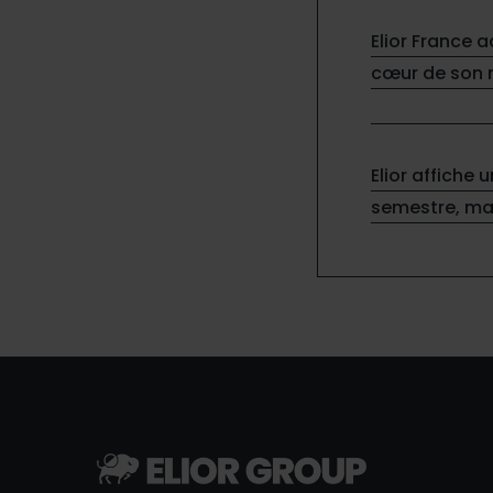
Elior France 
cœur de son
Elior affiche 
semestre, ma