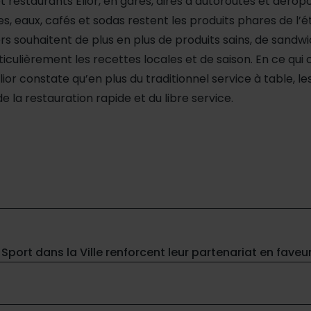
t restaurants Elior, en gares, aires d’autoroutes et aéropo
des, eaux, cafés et sodas restent les produits phares de l’é
rs souhaitent de plus en plus de produits sains, de sandw
iculièrement les recettes locales et de saison. En ce qu
or constate qu’en plus du traditionnel service à table, l
de la restauration rapide et du libre service.
 Sport dans la Ville renforcent leur partenariat en faveu