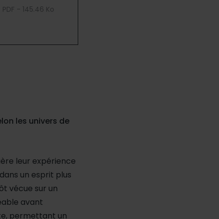
PDF - 145.46 Ko
lon les univers de
ière leur expérience
t dans un esprit plus
tôt vécue sur un
éable avant
ute, permettant un