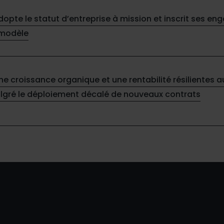
adopte le statut d’entreprise à mission et inscrit ses 
 modèle
une croissance organique et une rentabilité résilientes 
lgré le déploiement décalé de nouveaux contrats