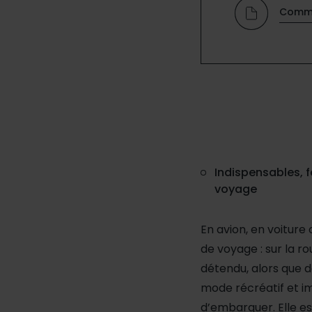
Commu
Indispensables, f
voyage
En avion, en voiture
de voyage : sur la rou
détendu, alors que d
mode récréatif et i
d’embarquer. Elle es