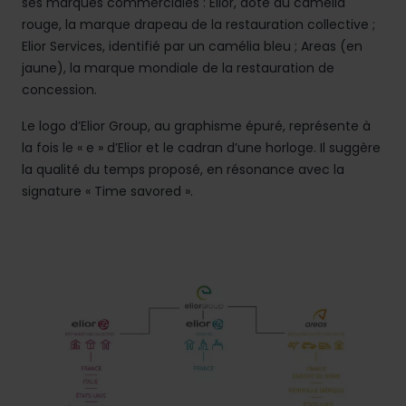
ses marques commerciales : Elior, doté du camélia
rouge, la marque drapeau de la restauration collective ;
Elior Services, identifié par un camélia bleu ; Areas (en
jaune), la marque mondiale de la restauration de
concession.
Le logo d’Elior Group, au graphisme épuré, représente à
la fois le « e » d’Elior et le cadran d’une horloge. Il suggère
la qualité du temps proposé, en résonance avec la
signature « Time savored ».