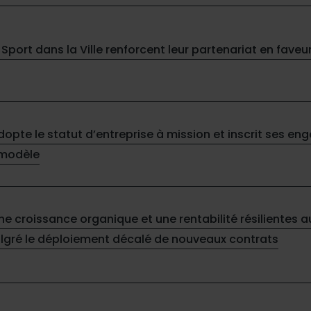
 Sport dans la Ville renforcent leur partenariat en faveu
adopte le statut d’entreprise à mission et inscrit ses 
 modèle
une croissance organique et une rentabilité résilientes 
lgré le déploiement décalé de nouveaux contrats