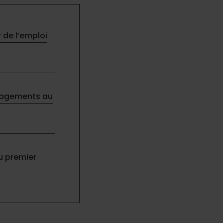
r de l’emploi
engagements au
au premier