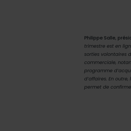
Philippe Salle, prés
trimestre est en lig
sorties volontaires
commerciale, notam
programme d’acquisi
d’affaires. En outr
permet de confirmer