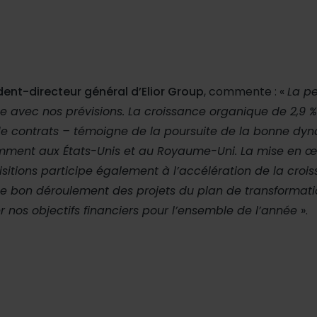
ident-directeur général d’Elior Group
, commente : «
La p
ne avec nos prévisions. La croissance organique de 2,9 %
 de contrats – témoigne de la poursuite de la bonne dy
ment aux États-Unis et au Royaume-Uni. La mise en œ
tions participe également à l’accélération de la crois
e, le bon déroulement des projets du plan de transformat
 nos objectifs financiers pour l’ensemble de l’année
».