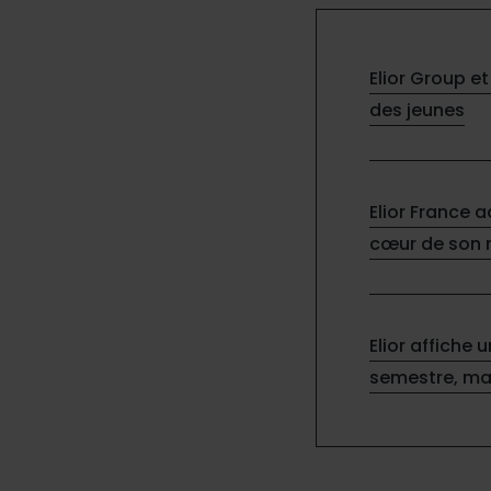
Elior Group et
des jeunes
Elior France 
cœur de son
Elior affiche 
semestre, ma