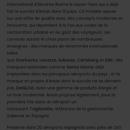
international d’Alicante illustre le savoir-faire qui a déjà
fait le succès d’Areas dans 13 pays. Ce modèle repose
sur une offre de qualité avec des concepts modernes et
innovants, qui répondent à la fois aux codes de la
restauration urbaine et au goût des voyageurs. Les
convives auront le choix parmi de nombreuses
enseignes : des marques de renommée internationale
telles
que
Starbucks
,
Lavazza
,
Subway
,
Carlsberg
et
Exki
; des
marques nationales comme
Santa Gloria,
déjà
implantées dans les principaux aéroports du pays ; et la
marque en propre d’Areas dont le succès ne se dément
pas,
Deli&Cia,
avec une gamme de produits élargie et
un look modernisé. Areas propose également, pour la
première fois dans un aéroport un
restaurant
Tagliatella
, référence de la gastronomie
italienne en Espagne.
Présente dans 20 aéroports espagnols avec près de 240