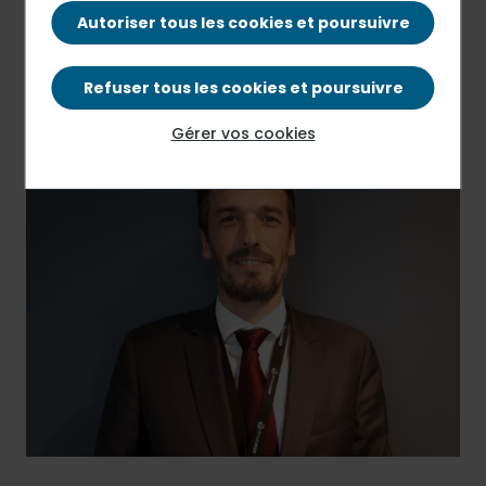
Communiqué de presse
Autoriser tous les cookies et poursuivre
PDF - 96.21 Ko
Refuser tous les cookies et poursuivre
Gérer vos cookies