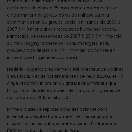
monde des collectivités territoriales. Fort d’une
expérience de plus de 25 ans dans la communication, il
a notamment dirigé aux côtés de Philippe Salle la
communication du groupe Vedior en France de 2003 à
2007 (n° 3 mondial des ressources humaines devenu
Randstad), de Geoservices de 2007 à 2010 (n° 1 mondial
du mud logging racheté par Schlumberger), et du
groupe Altran depuis 2011 (n° 1 mondial du conseil en
innovation et ingénierie avancée).
Frédéric Fougerat a également été directeur de cabinet
d’élus locaux et de parlementaires de 1987 à 2002, et il a
dirigé la communication du groupe pharmaceutique
Ethypharm (leader européen de l’innovation galénique)
de septembre 2010 à juillet 2011.
Primé à plusieurs reprises dans des compétitions
internationales, il est ponctuellement enseignant en
master communication d'entreprise et d'influence à
l'ISCPA-Institut des médias de Paris.