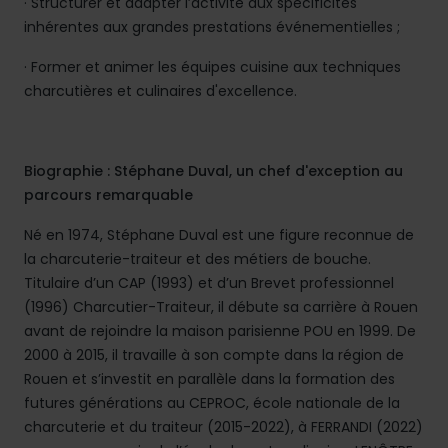
· Structurer et adapter l’activité aux spécificités
inhérentes aux grandes prestations événementielles ;
· Former et animer les équipes cuisine aux techniques
charcutières et culinaires d'excellence.
Biographie : Stéphane Duval, un chef d'exception au
parcours remarquable
Né en 1974, Stéphane Duval est une figure reconnue de
la charcuterie-traiteur et des métiers de bouche.
Titulaire d’un CAP (1993) et d’un Brevet professionnel
(1996) Charcutier-Traiteur, il débute sa carrière à Rouen
avant de rejoindre la maison parisienne POU en 1999. De
2000 à 2015, il travaille à son compte dans la région de
Rouen et s’investit en parallèle dans la formation des
futures générations au CEPROC, école nationale de la
charcuterie et du traiteur (2015-2022), à FERRANDI (2022)