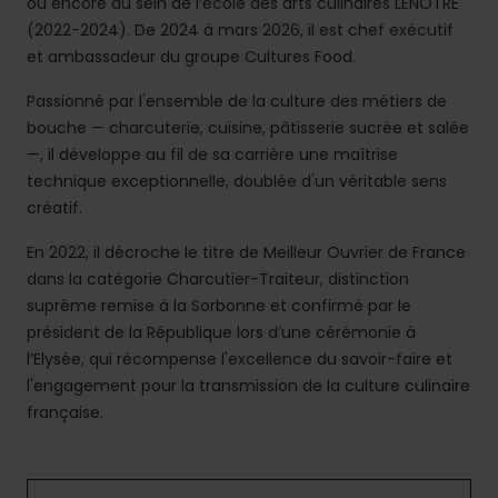
ou encore au sein de l’école des arts culinaires LENÔTRE
(2022-2024). De 2024 à mars 2026, il est chef exécutif
et ambassadeur du groupe Cultures Food.
Passionné par l'ensemble de la culture des métiers de
bouche — charcuterie, cuisine, pâtisserie sucrée et salée
—, il développe au fil de sa carrière une maîtrise
technique exceptionnelle, doublée d'un véritable sens
créatif.
En 2022, il décroche le titre de Meilleur Ouvrier de France
dans la catégorie Charcutier-Traiteur, distinction
suprême remise à la Sorbonne et confirmé par le
président de la République lors d’une cérémonie à
l’Elysée, qui récompense l'excellence du savoir-faire et
l'engagement pour la transmission de la culture culinaire
française.