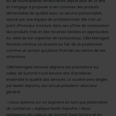
ou de municipalités américaines depuis plus de 25 ans
et s’engage à proposer à ses convives des produits
alimentaires de qualité avec un service personnalisé,
assuré par une équipe de professionnels. Elle met un
point d'honneur à inclure dans ses offres de restauration
des produits frais et des recettes testées et approuvées.
Au-delà de son expertise de restaurateur, CBM Managed
Services attribue sa réussite au fait de se positionner
comme un acteur qui place l’humain au centre de ses
attentions.
CBM Managed Services alignera ses prestations sur
celles de Summit Food Service afin d'améliorer
ensemble la qualité des services. La société sera dirigée
par Marlin Sejnoha, son actuel président-directeur
général.
«
Nous opérons sur ce segment en tant que partenaires
de confiance
», explique Marlin Sejnoha. «
Nous
partageons les valeurs de Summit Food Service et en