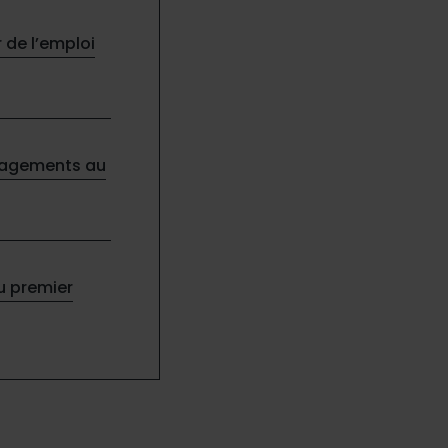
r de l’emploi
engagements au
au premier