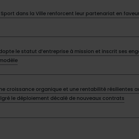
 Sport dans la Ville renforcent leur partenariat en faveu
adopte le statut d’entreprise à mission et inscrit ses 
 modèle
une croissance organique et une rentabilité résilientes 
lgré le déploiement décalé de nouveaux contrats