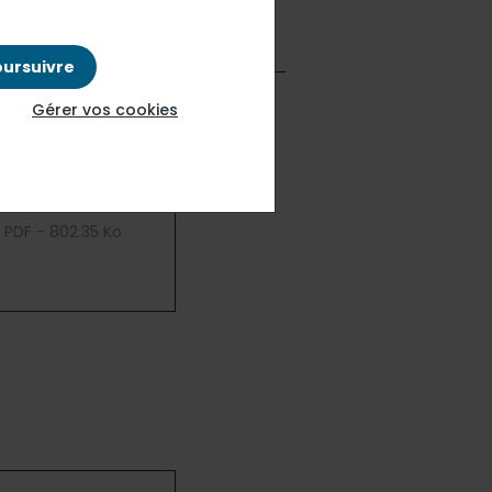
oursuivre
Gérer vos cookies
PDF - 802.35 Ko