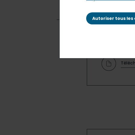
Autoriser tous les
Téléc