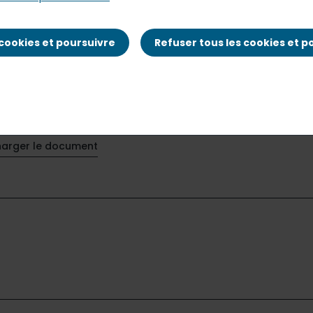
 cookies et poursuivre
Refuser tous les cookies et p
harger le document