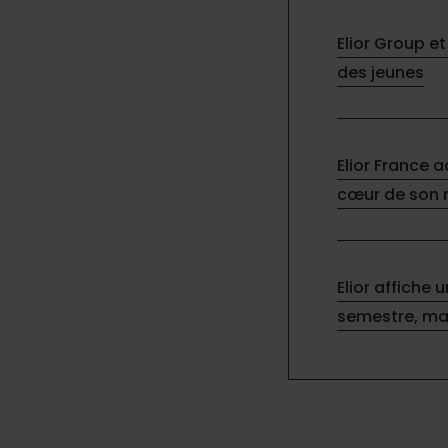
Elior Group et
des jeunes
Elior France 
cœur de son
Elior affiche 
semestre, ma