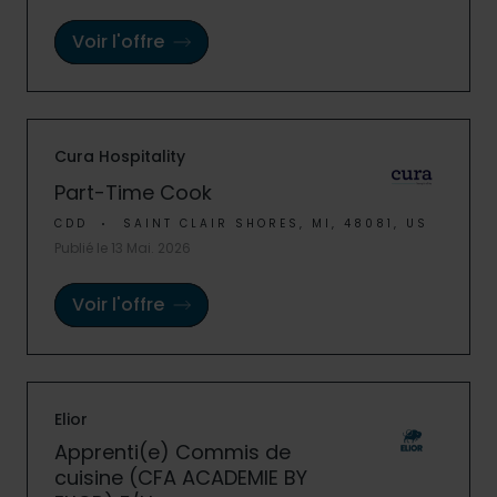
Voir l'offre
Cura Hospitality
Part-Time Cook
CDD
SAINT CLAIR SHORES, MI, 48081, US
Publié le 13 Mai. 2026
Voir l'offre
Elior
Apprenti(e) Commis de
cuisine (CFA ACADEMIE BY