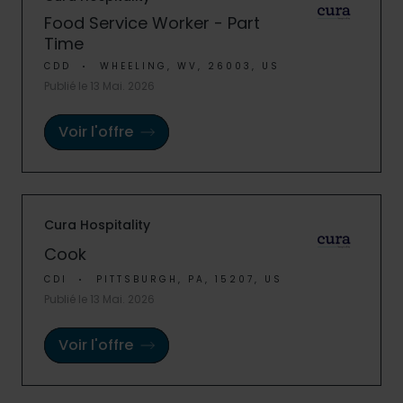
Food Service Worker - Part
Time
CDD
WHEELING, WV, 26003, US
Publié le 13 Mai. 2026
Voir l'offre
Cura Hospitality
Cook
CDI
PITTSBURGH, PA, 15207, US
Publié le 13 Mai. 2026
Voir l'offre