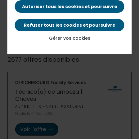
PAYS
Autoriser tous les cookies et poursuivre
Refuser tous les cookies et poursuivre
Gérer vos cookies
2677 offres disponibles
DERICHEBOURG Facility Services
Técnico(a) de Limpeza |
Chaves
AUTRE
CHAVES, PORTUGAL
Publié le 14 Mai. 2026
Voir l'offre