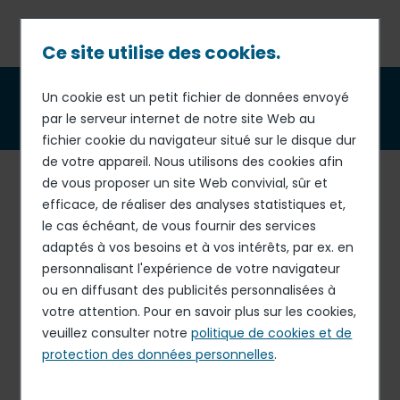
Passer
au
contenu
Ce site utilise des cookies.
principal
Fil
Un cookie est un petit fichier de données envoyé
Nos offres d’emploi
d'Ariane
par le serveur internet de notre site Web au
fichier cookie du navigateur situé sur le disque dur
de votre appareil. Nous utilisons des cookies afin
RECHERCHER
de vous proposer un site Web convivial, sûr et
efficace, de réaliser des analyses statistiques et,
le cas échéant, de vous fournir des services
adaptés à vos besoins et à vos intérêts, par ex. en
SOCIÉTÉ
personnalisant l'expérience de votre navigateur
ou en diffusant des publicités personnalisées à
votre attention. Pour en savoir plus sur les cookies,
CONTRAT
veuillez consulter notre
politique de cookies et de
protection des données personnelles
.