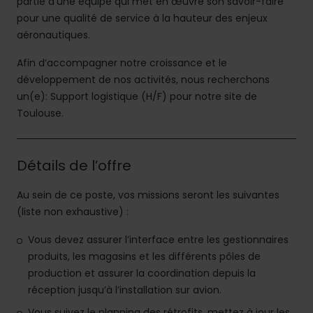
partie d’une équipe qui met en œuvre son savoir-faire
pour une qualité de service à la hauteur des enjeux
aéronautiques.
Afin d’accompagner notre croissance et le
développement de nos activités, nous recherchons
un(e): Support logistique (H/F) pour notre site de
Toulouse.
Détails de l’offre
Au sein de ce poste, vos missions seront les suivantes
(liste non exhaustive) :
Vous devez assurer l’interface entre les gestionnaires
produits, les magasins et les différents pôles de
production et assurer la coordination depuis la
réception jusqu’à l’installation sur avion.
Vous suivez le planning des rétrofits, mettez à jour les