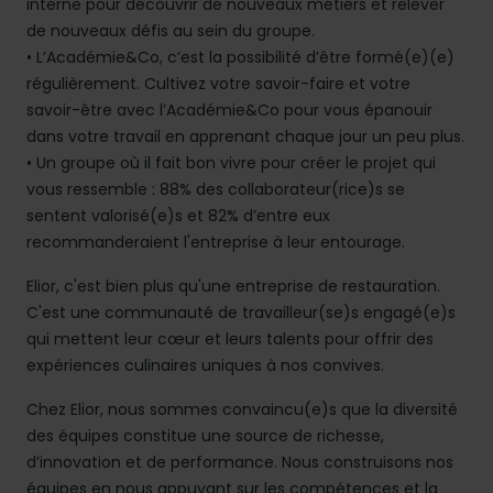
interne pour découvrir de nouveaux métiers et relever
de nouveaux défis au sein du groupe.
• L’Académie&Co, c’est la possibilité d’être formé(e)(e)
régulièrement. Cultivez votre savoir-faire et votre
savoir-être avec l’Académie&Co pour vous épanouir
dans votre travail en apprenant chaque jour un peu plus.
• Un groupe où il fait bon vivre pour créer le projet qui
vous ressemble : 88% des collaborateur(rice)s se
sentent valorisé(e)s et 82% d’entre eux
recommanderaient l'entreprise à leur entourage.
Elior, c'est bien plus qu'une entreprise de restauration.
C'est une communauté de travailleur(se)s engagé(e)s
qui mettent leur cœur et leurs talents pour offrir des
expériences culinaires uniques à nos convives.
Chez Elior, nous sommes convaincu(e)s que la diversité
des équipes constitue une source de richesse,
d’innovation et de performance. Nous construisons nos
équipes en nous appuyant sur les compétences et la