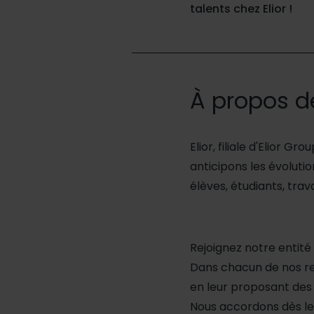
talents chez Elior !
À propos d
Elior, filiale d'Elior G
anticipons les évoluti
élèves, étudiants, trav
Rejoignez notre entit
Dans chacun de nos res
en leur proposant des 
Nous accordons dès le 