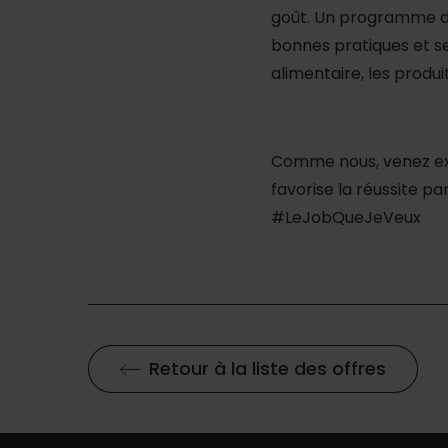
goût. Un programme d'
bonnes pratiques et sen
alimentaire, les produit
Comme nous, venez expr
favorise la réussite par
#LeJobQueJeVeux
Retour à la liste des offres