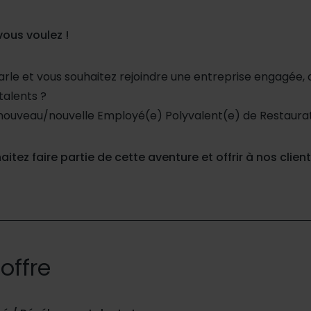
vous voulez !
arle et vous souhaitez rejoindre une entreprise engagée, q
talents ?
nouveau/nouvelle Employé(e) Polyvalent(e) de Restaurat
itez faire partie de cette aventure et offrir à nos clie
’offre