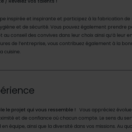
té / Révélez vos talents !
e inspirée et inspirante et participez à la fabrication de 
hygiène et de sécurité. Vous pouvez également prendre pa
 et au conseil des convives dans leur choix ainsi qu’à leur 
ures de l’entreprise, vous contribuez également à la bon
a cuisine.
périence
 le projet qui vous ressemble !
Vous appréciez évolue
imité et de confiance où chacun compte. Le sens du serv
l en équipe, ainsi que la diversité dans vos missions. Au qu