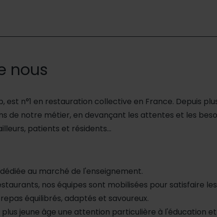
e nous
roup, est n°1 en restauration collective en France. Depuis pl
ons de notre métier, en devançant les attentes et les beso
ailleurs, patients et résidents…
é dédiée au marché de l'enseignement.
taurants, nos équipes sont mobilisées pour satisfaire le
repas équilibrés, adaptés et savoureux.
plus jeune âge une attention particulière à l'éducation et