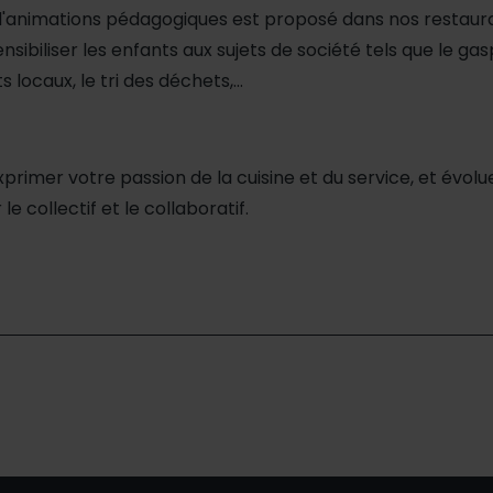
animations pédagogiques est proposé dans nos restauran
sibiliser les enfants aux sujets de société tels que le gaspi
s locaux, le tri des déchets,...
imer votre passion de la cuisine et du service, et évolu
 le collectif et le collaboratif.