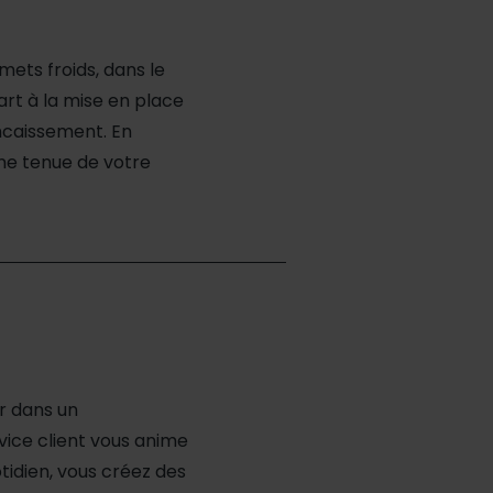
mets froids, dans le
rt à la mise en place
encaissement. En
ne tenue de votre
r dans un
ice client vous anime
otidien, vous créez des