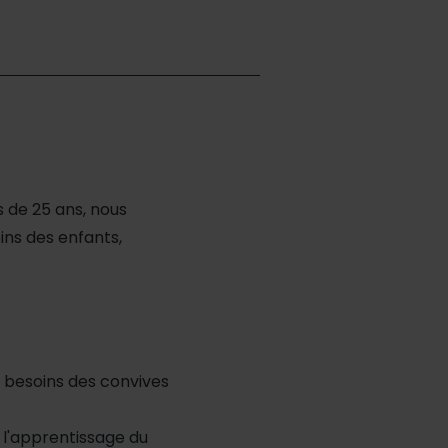
us de 25 ans, nous
ins des enfants,
s besoins des convives
 l'apprentissage du