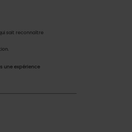
ui sait reconnaître
ion.
nts une expérience