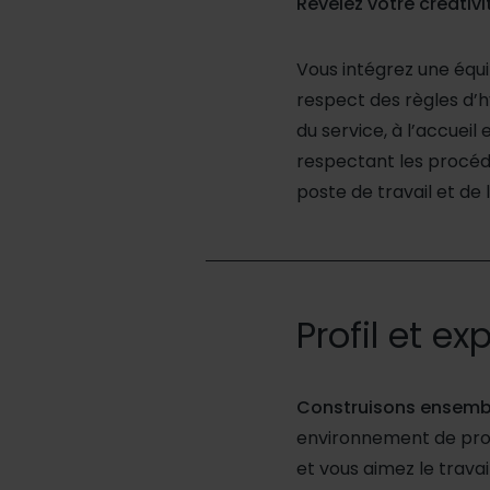
Révélez votre créativi
Vous intégrez une équip
respect des règles d’
du service, à l’accueil
respectant les procéd
poste de travail et de l
Profil et ex
Construisons ensemble
environnement de prox
et vous aimez le travai