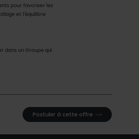
ts pour favoriser les
llage et l'équilibre
er dans un Groupe qui
Postuler à cette offre