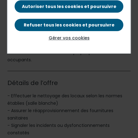
22859 €/AN
Autoriser tous les cookies et poursuivre
Mission générale
Refuser tous les cookies et poursuivre
L'Agent de Service est responsable de maintenir la
Gérer vos cookies
propreté et l'ordre des espaces assignés, assurant un
environnement accueillant et propre pour les
occupants.
Détails de l’offre
- Effectuer le nettoyage des locaux selon les normes
établies (salle blanche)
- Assurer le réapprovisionnement des fournitures
sanitaires
- Signaler les incidents ou dysfonctionnements
constatés