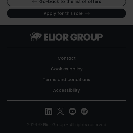
Go-back to the list of offers
Apply for this role
Contact
Cookies policy
Terms and conditions
Accessibility
2026 © Elior Group - All rights reserved